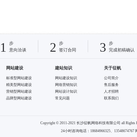
1
2
3
步
步
步
意向洽谈
签订合同
完成初稿确认
网站建设
建站知识
关于征帆
标准型网站建设
网站建设知识
公司简介
精美型网站建设
网络营销知识
售后服务
营销型网站建设
网站设计知识
人才招聘
品牌型网站建设
常见问题
联系我们
Copyright © 2011-2021 长沙征帆网络科技有限公司 all
24小时咨询电话：18684966325、13548674767