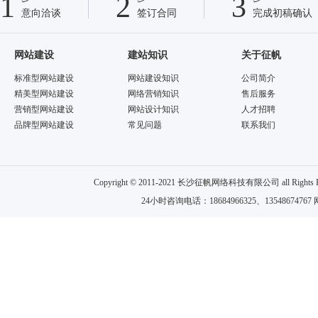
1
2
3
意向洽谈
签订合同
完成初稿确认
网站建设
建站知识
关于征帆
标准型网站建设
网站建设知识
公司简介
精美型网站建设
网络营销知识
售后服务
营销型网站建设
网站设计知识
人才招聘
品牌型网站建设
常见问题
联系我们
Copyright © 2011-2021 长沙征帆网络科技有限公司 all
24小时咨询电话：18684966325、13548674767