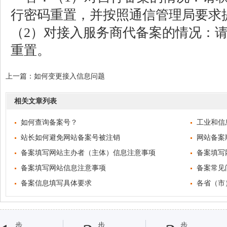
行密码重置，并按照通信管理局要求
（2）对接入服务商代备案的情况：
重置。
上一篇：
如何变更接入信息问题
相关文章列表
如何查询备案号？
工业和信
站长如何避免网站备案号被注销
站开通上线
网站备案
备案填写网站主办者（主体）信息注意事项
备案填写
备案填写网站信息注意事项
备案常见
备案信息填写具体要求
各省（市
步
步
步